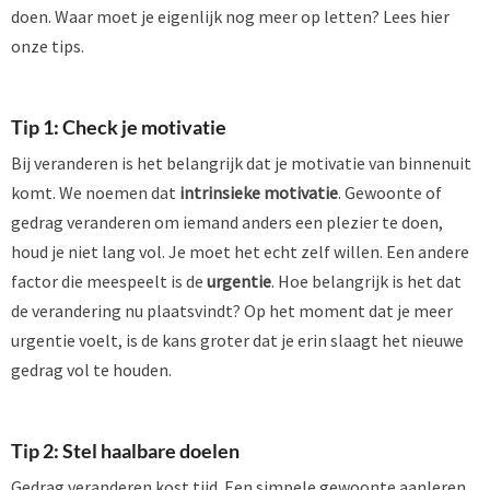
doen. Waar moet je eigenlijk nog meer op letten? Lees hier
onze tips.
Tip 1: Check je motivatie
Bij veranderen is het belangrijk dat je motivatie van binnenuit
komt. We noemen dat
intrinsieke motivatie
. Gewoonte of
gedrag veranderen om iemand anders een plezier te doen,
houd je niet lang vol. Je moet het echt zelf willen. Een andere
factor die meespeelt is de
urgentie
. Hoe belangrijk is het dat
de verandering nu plaatsvindt? Op het moment dat je meer
urgentie voelt, is de kans groter dat je erin slaagt het nieuwe
gedrag vol te houden.
Tip 2: Stel haalbare doelen
Gedrag veranderen kost tijd. Een simpele gewoonte aanleren