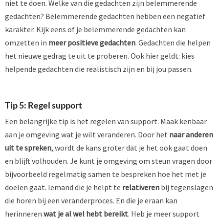
niet te doen. Welke van die gedachten zijn belemmerende
gedachten? Belemmerende gedachten hebben een negatief
karakter. Kijk eens of je belemmerende gedachten kan
omzetten in
meer positieve gedachten
. Gedachten die helpen
het nieuwe gedrag te uit te proberen. Ook hier geldt: kies
helpende gedachten die realistisch zijn en bij jou passen.
Tip 5: Regel support
Een belangrijke tip is het regelen van support. Maak kenbaar
aan je omgeving wat je wilt veranderen. Door het
naar anderen
uit te spreken
, wordt de kans groter dat je het ook gaat doen
en blijft volhouden. Je kunt je omgeving om steun vragen door
bijvoorbeeld regelmatig samen te bespreken hoe het met je
doelen gaat. Iemand die je helpt te
relativeren
bij tegenslagen
die horen bij een veranderproces. En die je eraan kan
herinneren
wat je al wel hebt bereikt
. Heb je meer support