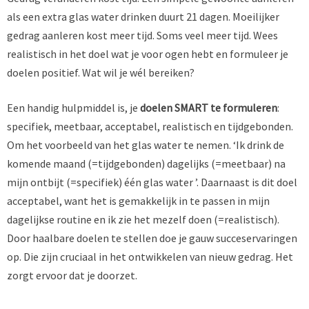
als een extra glas water drinken duurt 21 dagen. Moeilijker
gedrag aanleren kost meer tijd. Soms veel meer tijd. Wees
realistisch in het doel wat je voor ogen hebt en formuleer je
doelen positief. Wat wil je wél bereiken?
Een handig hulpmiddel is, je
doelen SMART te formuleren
:
specifiek, meetbaar, acceptabel, realistisch en tijdgebonden.
Om het voorbeeld van het glas water te nemen. ‘Ik drink de
komende maand (=tijdgebonden) dagelijks (=meetbaar) na
mijn ontbijt (=specifiek) één glas water ’. Daarnaast is dit doel
acceptabel, want het is gemakkelijk in te passen in mijn
dagelijkse routine en ik zie het mezelf doen (=realistisch).
Door haalbare doelen te stellen doe je gauw succeservaringen
op. Die zijn cruciaal in het ontwikkelen van nieuw gedrag. Het
zorgt ervoor dat je doorzet.