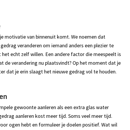
.
e
at je motivatie van binnenuit komt. We noemen dat
 gedrag veranderen om iemand anders een plezier te
 het echt zelf willen. Een andere factor die meespeelt is
 dat de verandering nu plaatsvindt? Op het moment dat je
ter dat je erin slaagt het nieuwe gedrag vol te houden.
len
impele gewoonte aanleren als een extra glas water
gedrag aanleren kost meer tijd. Soms veel meer tijd.
 voor ogen hebt en formuleer je doelen positief. Wat wil