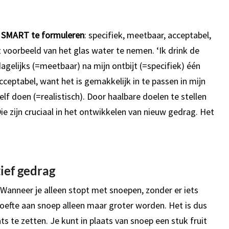
 SMART te formuleren
: specifiek, meetbaar, acceptabel,
 voorbeeld van het glas water te nemen. ‘Ik drink de
elijks (=meetbaar) na mijn ontbijt (=specifiek) één
acceptabel, want het is gemakkelijk in te passen in mijn
elf doen (=realistisch). Door haalbare doelen te stellen
e zijn cruciaal in het ontwikkelen van nieuw gedrag. Het
tief gedrag
. Wanneer je alleen stopt met snoepen, zonder er iets
ehoefte aan snoep alleen maar groter worden. Het is dus
ats te zetten. Je kunt in plaats van snoep een stuk fruit