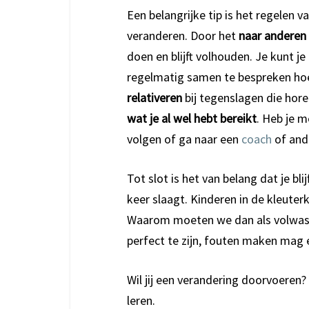
Een belangrijke tip is het regelen 
veranderen. Door het
naar anderen 
doen en blijft volhouden. Je kunt 
regelmatig samen te bespreken hoe 
relativeren
bij tegenslagen die hore
wat je al wel hebt bereikt
. Heb je 
volgen of ga naar een
coach
of ande
Tot slot is het van belang dat je bl
keer slaagt. Kinderen in de kleuter
Waarom moeten we dan als volwasse
perfect te zijn, fouten maken mag e
Wil jij een verandering doorvoeren?
leren.