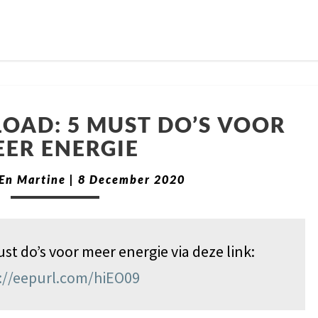
OAD: 5 MUST DO’S VOOR
ER ENERGIE
En Martine
|
8 December 2020
st do’s voor meer energie via deze link:
://eepurl.com/hiEO09