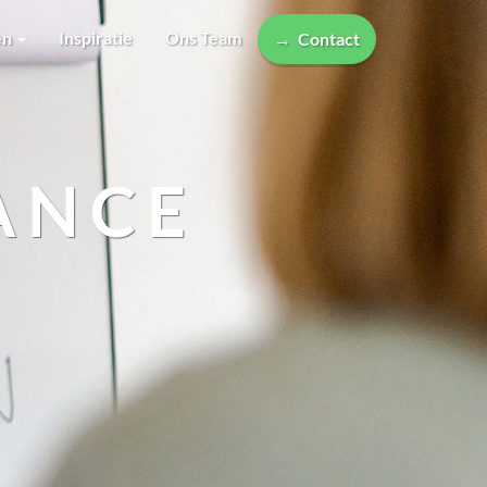
en
Inspiratie
Ons Team
Contact
ANCE