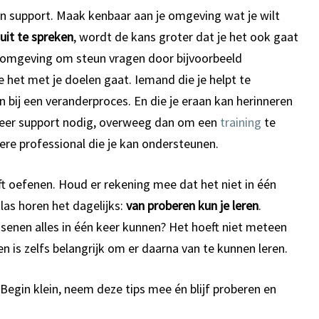
van support. Maak kenbaar aan je omgeving wat je wilt
uit te spreken
, wordt de kans groter dat je het ook gaat
je omgeving om steun vragen door bijvoorbeeld
het met je doelen gaat. Iemand die je helpt te
n bij een veranderproces. En die je eraan kan herinneren
meer support nodig, overweeg dan om een
training
te
re professional die je kan ondersteunen.
ijft oefenen. Houd er rekening mee dat het niet in één
klas horen het dagelijks:
van proberen kun je leren
.
nen alles in één keer kunnen? Het hoeft niet meteen
n is zelfs belangrijk om er daarna van te kunnen leren.
 Begin klein, neem deze tips mee én blijf proberen en