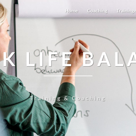
Home
Coaching
Training
K LIFE BAL
Training & Coaching