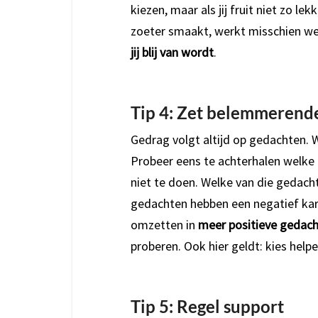
kiezen, maar als jij fruit niet zo l
zoeter smaakt, werkt misschien wel
jij blij van wordt
.
Tip 4: Zet belemmerend
Gedrag volgt altijd op gedachten. W
Probeer eens te achterhalen welke 
niet te doen. Welke van die geda
gedachten hebben een negatief kar
omzetten in
meer positieve gedac
proberen. Ook hier geldt: kies helpe
Tip 5: Regel support