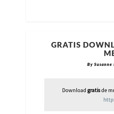
GRATIS DOWNL
ME
By
Susanne 
Download
gratis
de mu
http