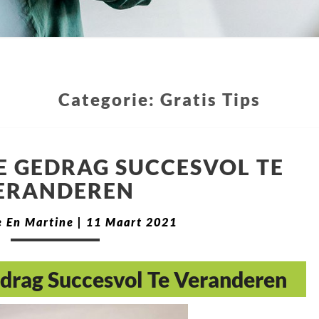
Categorie:
Gratis Tips
JE GEDRAG SUCCESVOL TE
ERANDEREN
 En Martine
|
11 Maart 2021
edrag Succesvol Te Veranderen