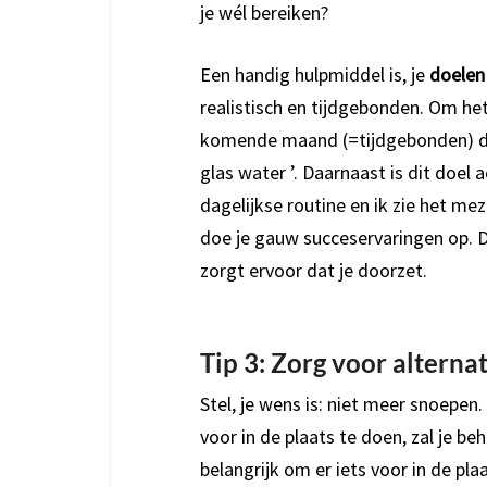
je wél bereiken?
Een handig hulpmiddel is, je
doelen
realistisch en tijdgebonden. Om het
komende maand (=tijdgebonden) dag
glas water ’. Daarnaast is dit doel 
dagelijkse routine en ik zie het mez
doe je gauw succeservaringen op. Di
zorgt ervoor dat je doorzet.
Tip 3: Zorg voor alterna
Stel, je wens is: niet meer snoepen
voor in de plaats te doen, zal je b
belangrijk om er iets voor in de pla